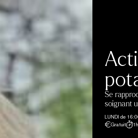
Acti
pot
Se rapproc
soignant u
LUNDI de 16:00
Gratuit
1h