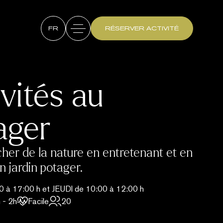
FR
RÉSERVER ACTIVITÉ
vités au
ager
her de la nature en entretenant et en
n jardin potager.
 à 17:00 h et JEUDI de 10:00 à 12:00 h
 - 2h
Facile
20